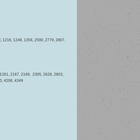
558, 1216, 1248, 1356, 2590, 2779, 2807,
48, 1261, 2167, 2169, 2305, 2628, 2803,
0, 4206, 4349