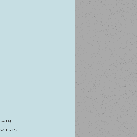
124.14)
124.16-17)