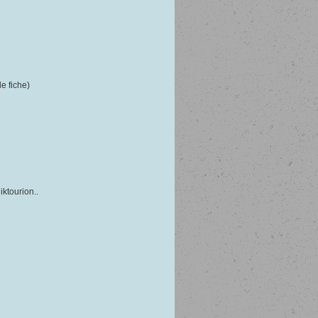
e fiche)
iktourion..