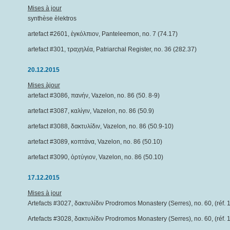
Mises à jour
synthèse èlektros
artefact #2601, ἐγκόλπιον, Panteleemon, no. 7 (74.17)
artefact #301, τραχηλέα, Patriarchal Register, no. 36 (282.37)
20.12.2015
Mises àjour
artefact #3086, πανήν, Vazelon, no. 86 (50. 8-9)
artefact #3087, καλίγιν, Vazelon, no. 86 (50.9)
artefact #3088, δακτυλίδιν, Vazelon, no. 86 (50.9-10)
artefact #3089, κοπτάνα, Vazelon, no. 86 (50.10)
artefact #3090, ὀρτύγιον, Vazelon, no. 86 (50.10)
17.12.2015
Mises à jour
Artefacts #3027, δακτυλίδιν Prodromos Monastery (Serres), no. 60, (réf. 
Artefacts #3028, δακτυλίδιν Prodromos Monastery (Serres), no. 60, (réf. 